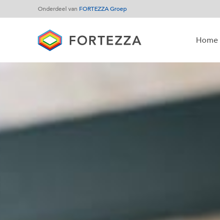
Onderdeel van
FORTEZZA Groep
Home