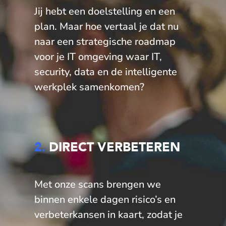
Jij hebt een doelstelling en een
plan. Maar hoe vertaal je dat nu
naar een strategische roadmap
voor je IT omgeving waar IT,
security, data en de intelligente
werkplek samenkomen?
2.
DIRECT VERBETEREN
Met onze scans brengen we
binnen enkele dagen risico’s en
verbeterkansen in kaart, zodat je