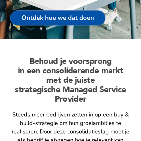
Ontdek hoe we dat doen
Behoud je voorsprong
in een consoliderende markt
met de juiste
strategische Managed Service
Provider
Steeds meer bedrijven zetten in op een buy &
build-strategie om hun groeiambities te
realiseren. Door deze consolidatieslag moet je
als bedrijf je afvragen hoe je relevant kan