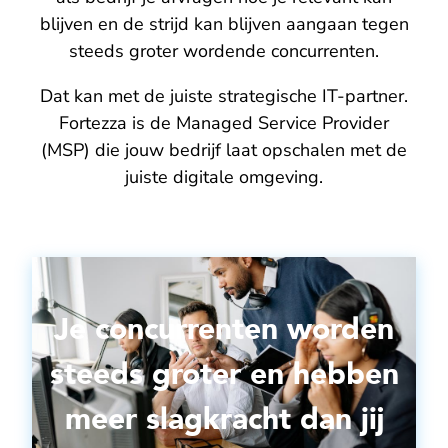
blijven en de strijd kan blijven aangaan tegen
steeds groter wordende concurrenten.
Dat kan met de juiste strategische IT-partner.
Fortezza is de Managed Service Provider
(MSP) die jouw bedrijf laat opschalen met de
juiste digitale omgeving.
Je concurrenten worden
steeds groter en hebben
meer slagkracht dan jij