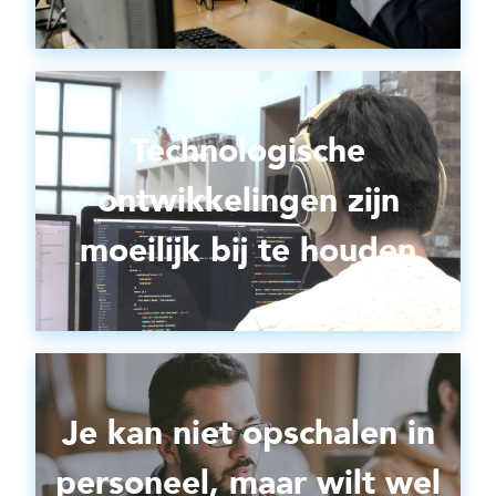
Technologische
ontwikkelingen
zijn
moeilijk bij te houden
Je kan niet
opschalen
in
personeel, maar wilt wel