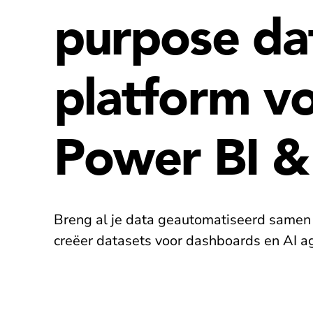
purpose da
platform v
Power BI &
Breng al je data geautomatiseerd samen
creëer datasets voor dashboards en AI a