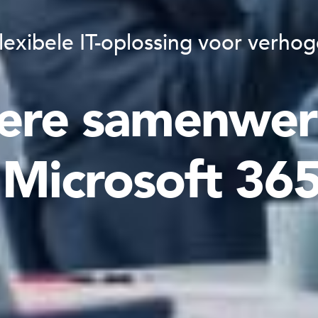
exibele IT-oplossing voor verhog
ntere samenwe
Microsoft 36