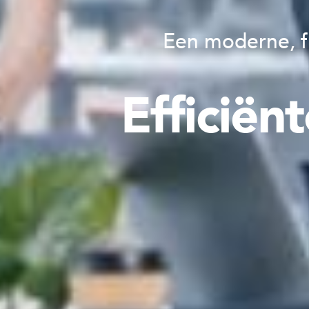
Een moderne, fl
Efficië